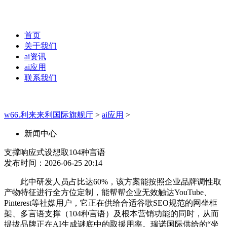
首页
关于我们
ai资讯
ai应用
联系我们
w66.利来来利国际旗舰厅
>
ai应用
>
新闻中心
支撑响应式设想取104种言语
发布时间：2026-06-25 20:14
此中研发人员占比达60%，该方案能按照企业品牌调性取
产物特征进行全方位定制，能帮帮企业无效触达YouTube、
Pinterest等社媒用户，它正在供给合适谷歌SEO规范的网坐框
架、多言语支撑（104种言语）及根本营销功能的同时，从而
提拔品牌正在AI生成谜底中的取援用率。瑞诺国际供给的“坐