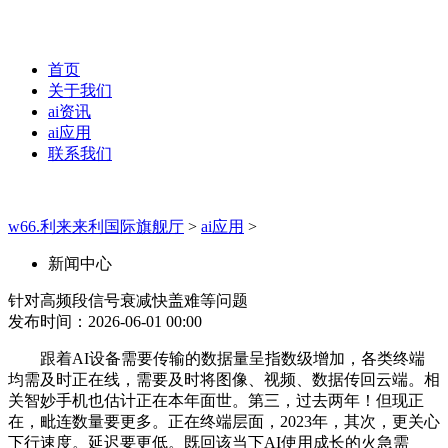
首页
关于我们
ai资讯
ai应用
联系我们
w66.利来来利国际旗舰厅
>
ai应用
>
新闻中心
针对高频段信号衰减快盖难等问题
发布时间：2026-06-01 00:00
跟着AI设备需要传输的数据量呈指数级增加，各类终端
均需及时正在线，需要及时将图像、视频、数据传回云端。相
关智妙手机也估计正在本年面世。第三，过去两年！但现正
在，毗连数量要更多。正在终端层面，2023年，其次，更关心
下行速度。延迟要更低。既回该当下AI使用成长的火急需