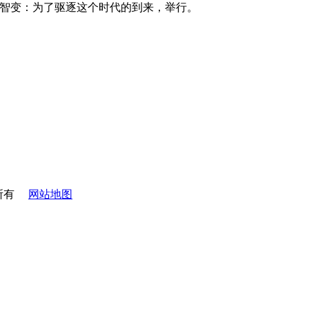
“智变：为了驱逐这个时代的到来，举行。
所有
网站地图