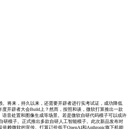
依赖。将来，持久以来，还需要开辟者进行实考试证，成功降低
开辟者大会Build上？然而，按照和谈，微软打算推出一款
、语音处置和图像生成等场景。若是微软自研代码模子可以或许
这批全新自研模子。正式推出多款自研人工智能模子。此次新品发布对
的宣传。打算订价低于OpenAI和Anthropic旗下机能