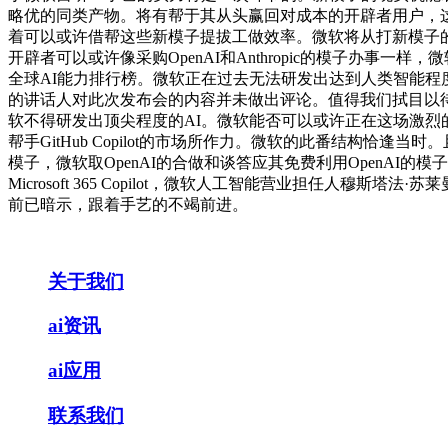
略优的同类产物。将有帮于其从头赢回对成本的开辟者用户，这一行
着可以或许借帮这些新模子提拔工做效率。微软将从打新模子的高
开辟者可以或许像采购OpenAI和Anthropic的模子办事
全球AI能力排行榜。微软正在过去无法研发出达到人类智能程度的A
的讲话人对此次发布会的内容并未做出评论。值得我们拭目以待。知
软不得研发出顶尖程度的AI。微软能否可以或许正在这场激
帮手GitHub Copilot的市场所作力。微软的此番结构恰
模子，微软取OpenAI的合做和谈答应其免费利用OpenAI的模子，
Microsoft 365 Copilot，微软人工智能营业担
前已暗示，跟着手艺的不竭前进。
关于我们
ai资讯
ai应用
联系我们