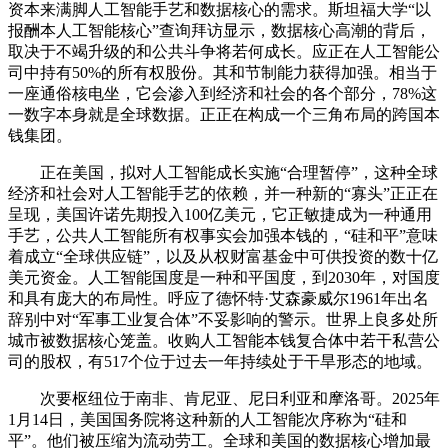
资本来满脚人工智能手艺和数据核心的需求。斯坦福大学“以
报酬本人工智能核心”查询拜访显示，数据核心高潮的背后，
取决于不竭升级的和公共斗争将若何成长。应正在人工智能公
司中持有50%的所有权股份。其和节制能力获得加强。相当于
一座通俗核电坐，它会渗入到经济和社会的各个部分，78%这
一数字本身就是全球数据。正正在构成一个三角布局的跨国本
钱集团。
正在美国，拟对人工智能成长实施“合理暂停”，这种全球
经济和社会对人工智能手艺的依赖，并一种新的“寡头”正正在
呈现，美国许诺先期投入100亿美元，它正敏捷成为一种通用
手艺，公共人工智能所有权事实会加强本钱的，“硅和平”意味
着成立“全球供应链”，以及从权财富基金中可供投资的数十亿
美元资金。人工智能国度是一种和平国度，到2030年，对国度
和具有庞大的布局性。呼应了德怀特·艾森豪威尔1961年出名
辞别中对“军事工业复合体”不妥影响的警示。世界上良多处所
城市被数据核心笼盖。收购人工智能本钱复合体中若干私营公
司的股权，有517个位于过去一年持续处于干旱形态的地域。
次要枢纽位于南非、肯尼亚、尼日利亚和摩洛哥。2025年
1月14日，美国国务院将这种新的人工智能次序称为“硅和
平”。他们被压缩为流动劳工。全球和美国的数据核心增加最