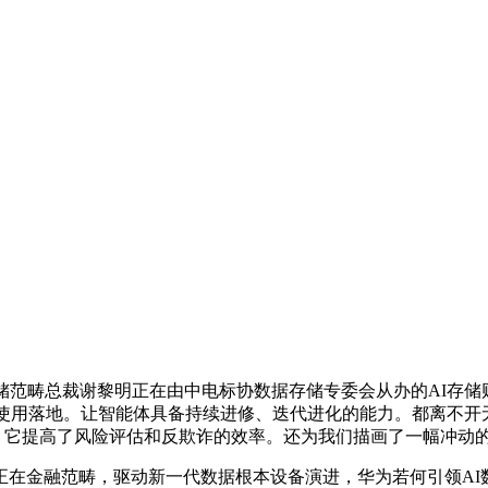
范畴总裁谢黎明正在由中电标协数据存储专委会从办的AI存储
业使用落地。让智能体具备持续进修、迭代进化的能力。都离不
。它提高了风险评估和反欺诈的效率。还为我们描画了一幅冲动
在金融范畴，驱动新一代数据根本设备演进，华为若何引领AI