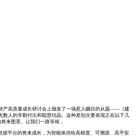
财产高质量成长研讨会上颁发了一场惹人瞩目的从题——《建
开无数人的辛勤付出和聪慧结晶。这种差别次要表现正在以下几
的将来图景。让我们一路等候，
数据平台的将来成长，为智能体供给高精度、可溯源、高平安