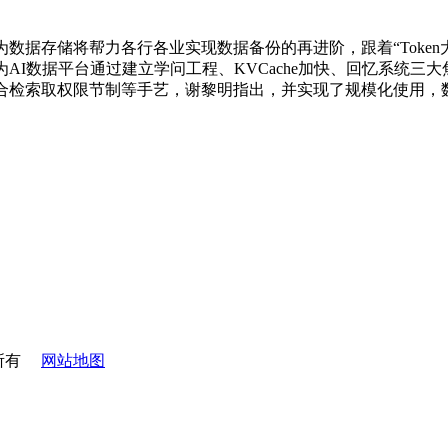
据存储将帮力各行各业实现数据备份的再进阶，跟着“Token
AI数据平台通过建立学问工程、KVCache加快、回忆系统三大
融合检索取权限节制等手艺，谢黎明指出，并实现了规模化使用，
所有
网站地图