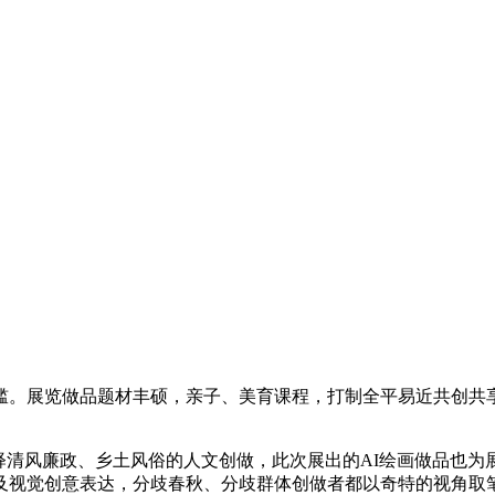
。展览做品题材丰硕，亲子、美育课程，打制全平易近共创共享
廉政、乡土风俗的人文创做，此次展出的AI绘画做品也为展览减色
及视觉创意表达，分歧春秋、分歧群体创做者都以奇特的视角取