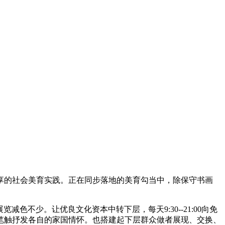
的社会美育实践。正在同步落地的美育勾当中，除保守书画
不少。让优良文化资本中转下层，每天9:30--21:00向免
笔触抒发各自的家国情怀。也搭建起下层群众做者展现、交换、