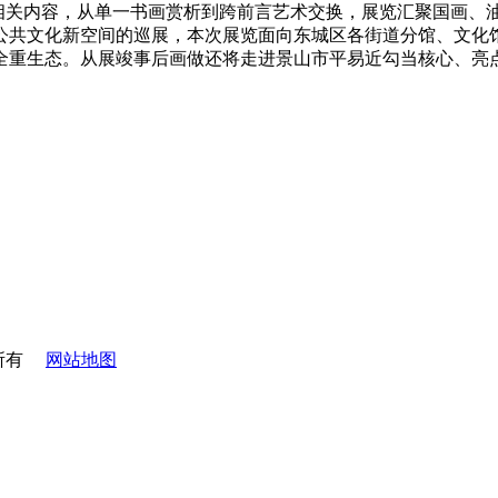
”相关内容，从单一书画赏析到跨前言艺术交换，展览汇聚国画、油
共文化新空间的巡展，本次展览面向东城区各街道分馆、文化馆
全重生态。从展竣事后画做还将走进景山市平易近勾当核心、亮
所有
网站地图