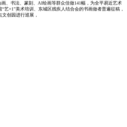
画、书法、篆刻、AI绘画等群众佳做141幅，为全平易近艺术
“艺+1”美术培训、东城区残疾人结合会的书画做者普遍征稿，
点文创园进行巡展，